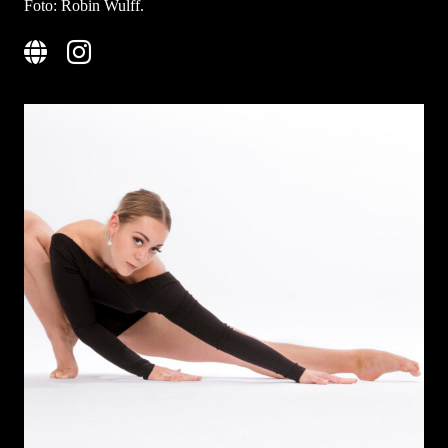
Foto: Robin Wulff.