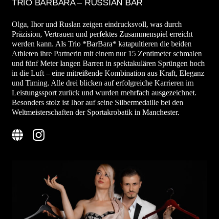
TRIO BARBARA – RUSSIAN BAR
Olga, Ihor und Ruslan zeigen eindrucksvoll, was durch
Präzision, Vertrauen und perfektes Zusammenspiel erreicht
werden kann. Als Trio *BarBara* katapultieren die beiden
Athleten ihre Partnerin mit einem nur 15 Zentimeter schmalen
und fünf Meter langen Barren in spektakulären Sprüngen hoch
in die Luft – eine mitreißende Kombination aus Kraft, Eleganz
und Timing. Alle drei blicken auf erfolgreiche Karrieren im
Leistungssport zurück und wurden mehrfach ausgezeichnet.
Besonders stolz ist Ihor auf seine Silbermedaille bei den
Weltmeisterschaften der Sportakrobatik in Manchester.