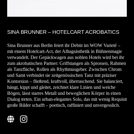
SINA BRUNNER – HOTELCART ACROBATICS
Sina Brunner aus Berlin feiert ihr Debüt im WOW Varieté –
mit einem Hotelcart-Act, der Alltagsästhetik in Bühnenmagie
verwandelt. Der Gepäckwagen aus noblen Hotels wird bei ihr
zum akrobatischen Partner: Griffstangen als Sprossen, Rahmen
als Tanzfläche, Rollen als Rhythmusgeber. Zwischen Chrom
und Samt verbindet sie zeitgenössischen Tanz mit präziser
Kontorsion – fließend, kraftvoll, überraschend. Sie balanciert,
hängt, kippt und gleitet, zeichnet klare Linien und weiche
Bögen, lässt starres Metall und beweglichen Körper in einen
Dialog treten. Ein urban-elegantes Solo, das mit wenig Requisit
große Bilder schafft – poetisch, raffiniert und unvergesslich.