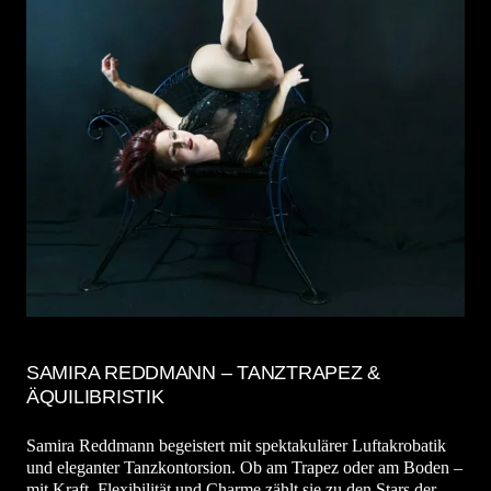
SAMIRA REDDMANN – TANZTRAPEZ &
ÄQUILIBRISTIK
Samira Reddmann begeistert mit spektakulärer Luftakrobatik
und eleganter Tanzkontorsion. Ob am Trapez oder am Boden –
mit Kraft, Flexibilität und Charme zählt sie zu den Stars der