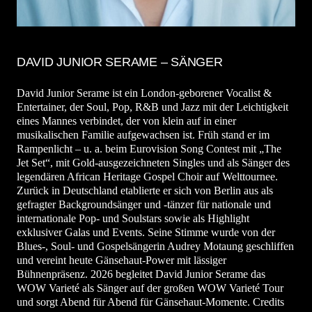
DAVID JUNIOR SERAME – SÄNGER
David Junior Serame ist ein London-geborener Vocalist &
Entertainer, der Soul, Pop, R&B und Jazz mit der Leichtigkeit
eines Mannes verbindet, der von klein auf in einer
musikalischen Familie aufgewachsen ist. Früh stand er im
Rampenlicht – u. a. beim Eurovision Song Contest mit „The
Jet Set“, mit Gold-ausgezeichneten Singles und als Sänger des
legendären African Heritage Gospel Choir auf Welttournee.
Zurück in Deutschland etablierte er sich von Berlin aus als
gefragter Backgroundsänger und -tänzer für nationale und
internationale Pop- und Soulstars sowie als Highlight
exklusiver Galas und Events. Seine Stimme wurde von der
Blues-, Soul- und Gospelsängerin Audrey Motaung geschliffen
und vereint heute Gänsehaut-Power mit lässiger
Bühnenpräsenz. 2026 begleitet David Junior Serame das
WOW Varieté als Sänger auf der großen WOW Varieté Tour
und sorgt Abend für Abend für Gänsehaut-Momente. Credits