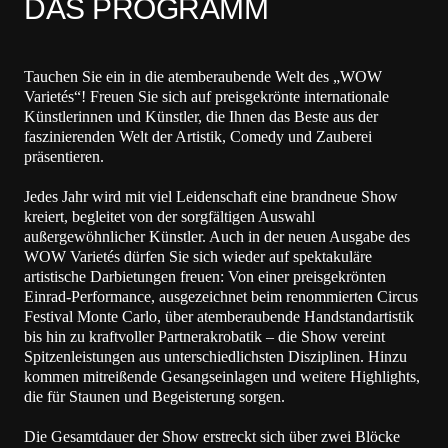
DAS PROGRAMM
Tauchen Sie ein in die atemberaubende Welt des „WOW
Varietés“! Freuen Sie sich auf preisgekrönte internationale
Künstlerinnen und Künstler, die Ihnen das Beste aus der
faszinierenden Welt der Artistik, Comedy und Zauberei
präsentieren.
Jedes Jahr wird mit viel Leidenschaft eine brandneue Show
kreiert, begleitet von der sorgfältigen Auswahl
außergewöhnlicher Künstler. Auch in der neuen Ausgabe des
WOW Varietés dürfen Sie sich wieder auf spektakuläre
artistische Darbietungen freuen: Von einer preisgekrönten
Einrad-Performance, ausgezeichnet beim renommierten Circus
Festival Monte Carlo, über atemberaubende Handstandartistik
bis hin zu kraftvoller Partnerakrobatik – die Show vereint
Spitzenleistungen aus unterschiedlichsten Disziplinen. Hinzu
kommen mitreißende Gesangseinlagen und weitere Highlights,
die für Staunen und Begeisterung sorgen.
Die Gesamtdauer der Show erstreckt sich über zwei Blöcke