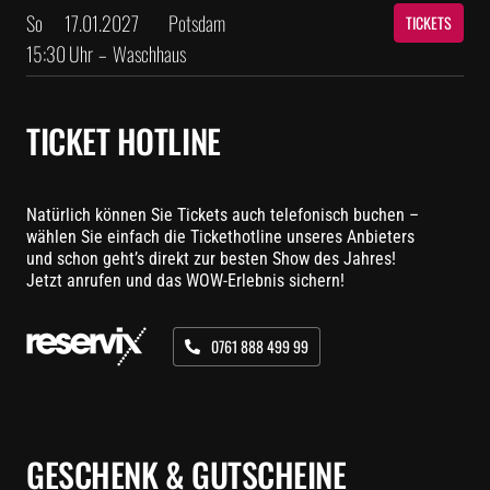
So
17.01.2027
Potsdam
TICKETS
15:30 Uhr
–
Waschhaus
TICKET HOTLINE
Natürlich können Sie Tickets auch telefonisch buchen –
wählen Sie einfach die Tickethotline unseres Anbieters
und schon geht’s direkt zur besten Show des Jahres!
Jetzt anrufen und das WOW-Erlebnis sichern!
0761 888 499 99
GESCHENK & GUTSCHEINE