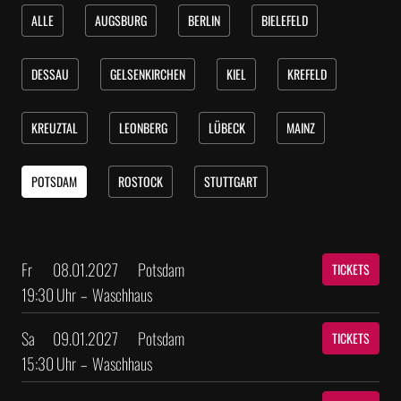
ALLE
AUGSBURG
BERLIN
BIELEFELD
DESSAU
GELSENKIRCHEN
KIEL
KREFELD
KREUZTAL
LEONBERG
LÜBECK
MAINZ
POTSDAM
ROSTOCK
STUTTGART
Fr
08.01.2027
Potsdam
TICKETS
19:30 Uhr
–
Waschhaus
Sa
09.01.2027
Potsdam
TICKETS
15:30 Uhr
–
Waschhaus