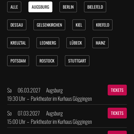
ALLE
AUGSBURG
BERLIN
BIELEFELD
DESSAU
GELSENKIRCHEN
KIEL
KREFELD
KREUZTAL
LEONBERG
LÜBECK
MAINZ
POTSDAM
ROSTOCK
STUTTGART
Sa
06.03.2027
Augsburg
TICKETS
19:30 Uhr
–
Parktheater im Kurhaus Göggingen
So
07.03.2027
Augsburg
TICKETS
15:00 Uhr
–
Parktheater im Kurhaus Göggingen