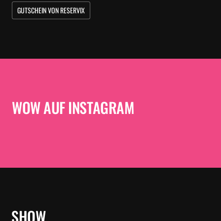
GUTSCHEIN VON RESERVIX
WOW AUF INSTAGRAM
SHOW