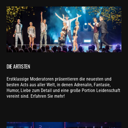
DIE ARTISTEN
Erstklassige Moderatoren präsentieren die neuesten und
besten Acts aus aller Welt, in denen Adrenalin, Fantasie,
Humor, Liebe zum Detail und eine große Portion Leidenschaft
vereint sind. Erfahren Sie mehr!