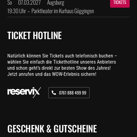
So
07.03.2027
Augsburg
TICKETS
19:30 Uhr
–
Parktheater im Kurhaus Göggingen
TICKET HOTLINE
Natürlich können Sie Tickets auch telefonisch buchen –
wählen Sie einfach die Tickethotline unseres Anbieters
und schon geht’s direkt zur besten Show des Jahres!
Jetzt anrufen und das WOW-Erlebnis sichern!
0761 888 499 99
GESCHENK & GUTSCHEINE